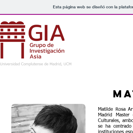
Esta página web se diseñó con la plataf
Universidad Complutense de Madrid, UCM
Ma
Matilde Rosa Ar
Madrid Master
Culturales, ambo
se ha centrado
instituciones es