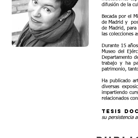
difusión de la cu
Becada por el Mi
de Madrid y pos
de Madrid, para 
las colecciones 
Durante 15 años 
Museo del Ejérc
Departamento de
trabajo y ha pa
patrimonio, tant
Ha publicado art
diversas expos
impartiendo curs
relacionados con
Tesis Do
su persistencia 