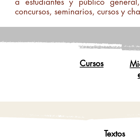
a estudiantes y público general
concursos, seminarios, cursos y cha
Cursos
Mi
Textos