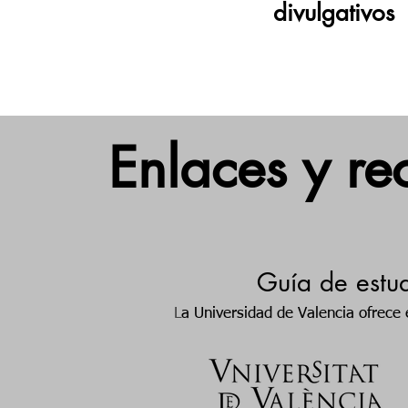
divulgativos
Enlaces y re
Guía de estud
L
a Universidad de Valencia ofrece 