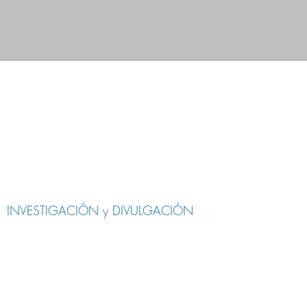
GIA
NOTICIAS
EQUIPO
INVESTIGACIÓN y DIVULGACIÓN