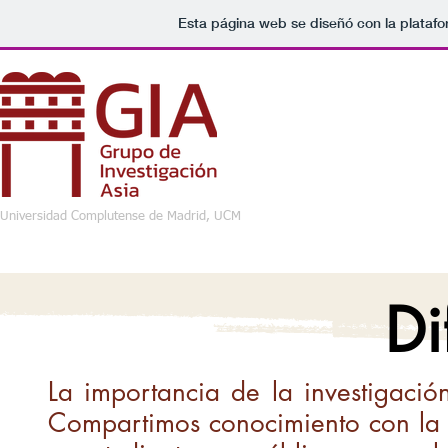
Esta página web se diseñó con la plataf
Universidad Complutense de Madrid, UCM
Di
La importancia de la investigació
Compartimos conocimiento con la d